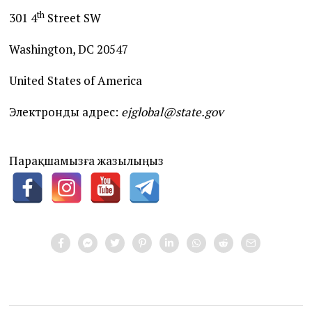
th
301 4
Street SW
Washington, DC 20547
United States of America
Электронды адрес:
ejglobal
@
state
.
gov
Парақшамызға жазылыңыз