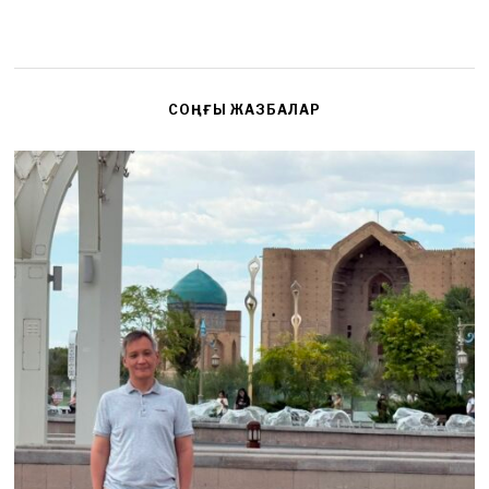
СОҢҒЫ ЖАЗБАЛАР