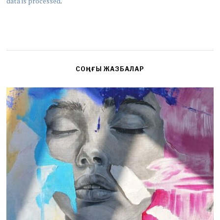
data is processed
.
СОҢҒЫ ЖАЗБАЛАР