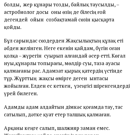
болды, жер құнары тозды, байлық таусылды, –
астробиолог досы оны өзің де білесің ғой
дегендей ойын созбақтамай сөзін қысқарта
қойды.
Бұл сарындас сөздерден Жақсылықтың құлақ еті
әбден желінген. Неге екенін қайдам, бүгін оған
қолқа – жүрегін суырып алғандай әсер етті. Көгал
нуы,құнарлы топырағы, мөлдір суы, таза ауасы
қалмағаны рас. Адамзат қырық қатердің үстінде
тұр. Жұрттың жақсы өмірге деген ынтасы
жойылған. Елден ес кеткен, үзеңгісі шіренгендерді
үрей билеген.
Адамды адам алдайтын дімкәс қоғамда тау, тас
сатылып, дәтке қуат етер талшық қалмаған.
Арқаны кеңге салып, шалжияр заман емес.