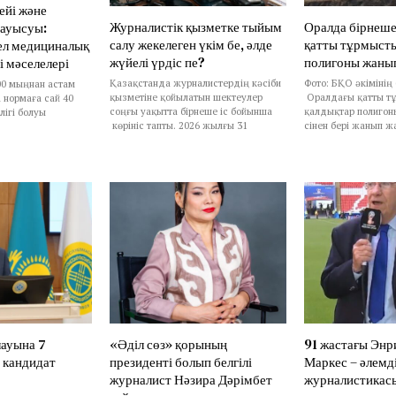
ейі және
Журналистік қызметке тыйым
Оралда бірнеше
ауысуы:
салу жекелеген үкім бе, әлде
қатты тұрмыст
ел медициналық
жүйелі үрдіс пе?
полигоны жаны
і мәселелері
Қазақстанда журналистердің кәсіби
Фото: БҚО әкімінің
00 мыңнан астам
қызметіне қойылатын шектеулер
Оралдағы қатты т
 нормаға сай 40
соңғы уақытта бірнеше іс бойынша
қалдықтар полигоны
ігі болуы
көрініс тапты. 2026 жылғы 31
сінен бері жанып ж
лауына 7
«Әділ сөз» қорының
91 жастағы Энр
 кандидат
президенті болып белгілі
Маркес – әлемд
журналист Нәзира Дәрімбет
журналистикасы