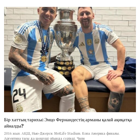
Бір хаттың тарихы: Энцо Фернандестің арманы қалай ақиқатқа
айналды?
2016 жыл. АҚШ, Нью-Джерси. MetLife Stadium. Копа Америка финалы.
Аргентина тағы да шешуші ойында сүрінді. Чили