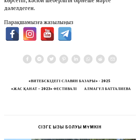
көрсетіп, кәсіби шеберлігін бірнеше мәрте
дәлелдеген.
Парақшамызға жазылыңыз
«ВИТЕБСКІДЕГІ СЛАВЯН БАЗАРЫ» - 2025
«ЖАС ҚАНАТ – 2023» ФЕСТИВАЛІ
АЛМАГҮЛ БАТТАЛИЕВА
CІЗГЕ ҚЫЗЫҚ БОЛУЫ МҮМКІН