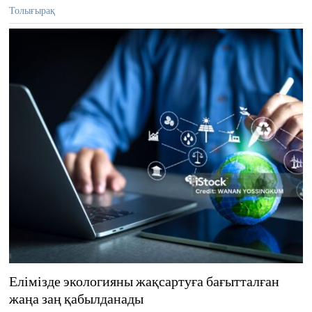
Толығырақ
Елімізде экологияны жақсартуға бағытталған
жаңа заң қабылданады