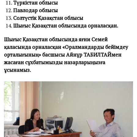
Түркістан облысы
Павлодар облысы
Солтүстік Қазақстан облысы
Шығыс Қазақстан облысында орналасқан.
Шығыс Қазақстан облысында яғни Семей
қаласында орналасқан «Оралмандарды бейімдеу
орталығының» басшысы Айнұр ТАБИЛТАЙмен
жасаған сұхбатымызды назарларыңызға
ұсынамыз.