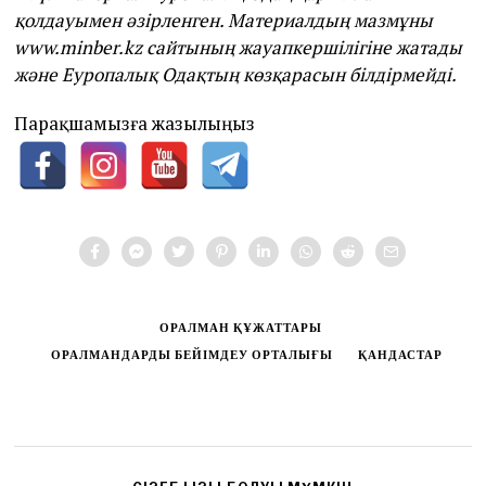
қолдауымен әзірленген. Материалдың мазмұны
www.minber.kz сайтының жауапкершілігіне жатады
және Еуропалық Одақтың көзқарасын білдірмейді.
Парақшамызға жазылыңыз
ОРАЛМАН ҚҰЖАТТАРЫ
ОРАЛМАНДАРДЫ БЕЙІМДЕУ ОРТАЛЫҒЫ
ҚАНДАСТАР