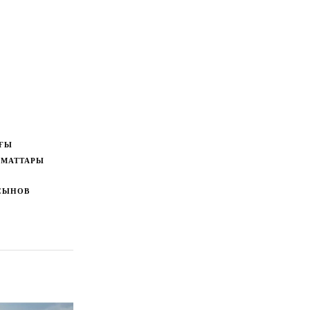
ЫҒЫ
АМАТТАРЫ
СЫНОВ