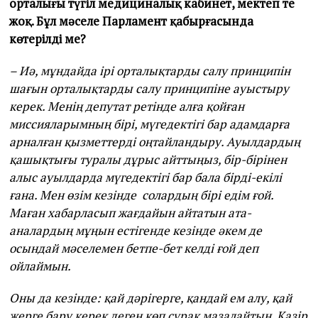
орталығы түгіл медициналық кабинет, мектеп те
жоқ. Бұл мәселе Парламент қабырғасында
көтерілді ме?
– Иә, мұндайда ірі орталықтарды салу принципін
шағын орталықтарды салу принципіне ауыстыру
керек. Менің депутат ретінде алға қойған
миссияларымның бірі, мүгедектігі бар адамдарға
арналған қызметтерді оңтайландыру.
Ауылдардың
қашықтығы туралы дұрыс айттыңыз, бір-бірінен
алыс ауылдарда мүгедектігі бар бала бірді-екілі
ғана. Мен өзім кезінде солардың бірі едім ғой.
Маған хабарласып жағдайын айтатын ата-
аналардың мұңын естігенде кезінде әкем де
осындай мәселемен бетпе-бет келді ғой деп
ойлаймын.
Оны да кезінде: қай дәрігерге, қандай ем алу, қай
жерге бару керек деген көп сұрақ мазалайтын. Қазір