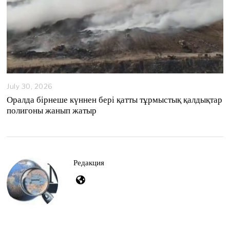
July 30, 2026
Оралда бірнеше күннен бері қатты тұрмыстық қалдықтар
полигоны жанып жатыр
Редакция