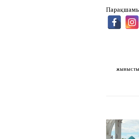
Парақшамы
ЖЫНЫСТЫ