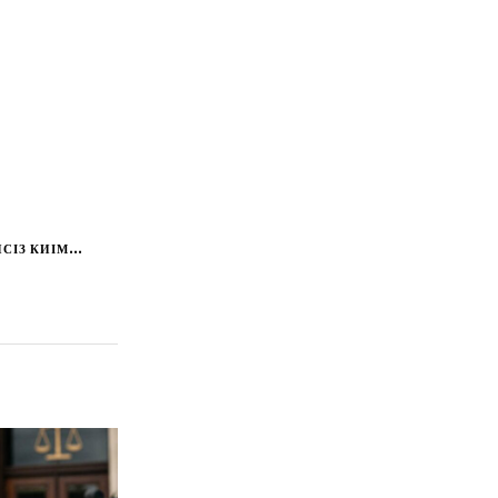
СІЗ КИІМ...