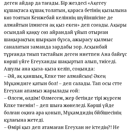
деген айдар да тағады. Бір жездесі «Ақегеу
құшақтаса құшақ толатын, қараса бетінің қызылына
көз тоятын Кенжебай келіннің шүйіншісіне де
алмайтын ілмиген ақ қыз екен» деп соғады. Ақыры
осындай қаңқу сөз айрандай ұйып отырған
шаңырақтың шырқын бұзса, ажырасу қылмыс
саналатын заманда зардабы зор. Асқынбай
тұрғанда тиып тастайын деген ниетпен Ана байғұс
көрші үйге Егеуханды шақыртып алып, тиіседі.
Ашулы ана қыза-қыза келіп, соңында:
– Әй, ақ қаншық, Кәпке тие алмайсың! Әкең
Мұқамәдиге қатын бол! – деп салады. Тап осы сәт­те
Егеухан апамыз жарылады ғой:
– Өлсем, өлдім! Өлмесем, жер бетінде тірі жүрсем
Кәпке тиемін! – деп шыға жөнеледі. Көрші үйде
болған оқиға ара қонып, Мұқамәдидің бәйбішесінің
құлағына жетеді.
– Өмірі қыз деп атамаған Егеухан не істедің?! Не