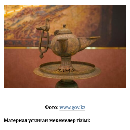
Фото:
www.gov.kz
Материал ұсынған мекемелер тізімі: