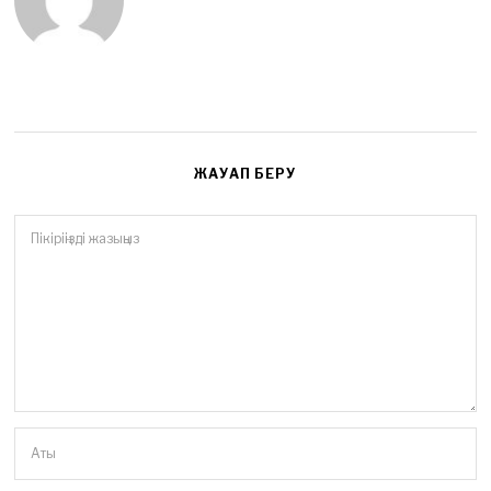
6
ЖАУАП БЕРУ