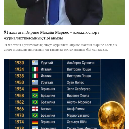
91 жастағы Энрике Макайя Маркес – әлемдік спорт
журналистикасының тірі аңызы
91 жастағы аргентиналық спорт журналисі Энрике Макайя Маркес әлемдік
спорт журналистикасының ең танымал тұлғаларының бірі саналады.