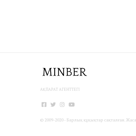
АҚПАРАТ АГЕНТТЕГІ
Facebook
Twitter
Instagram
YouTube
© 2009-2020 - Барлық құқықтар сақталған. Жас