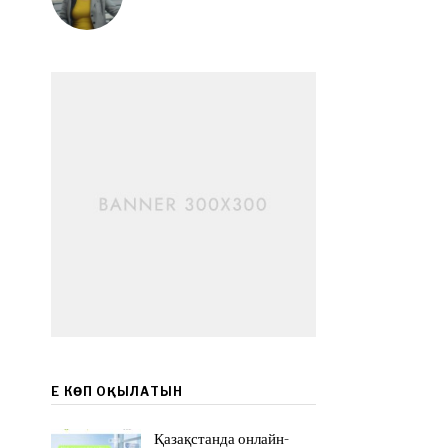
ЕҢ КӨП ОҚЫЛАТЫН
Қазақстанда онлайн-