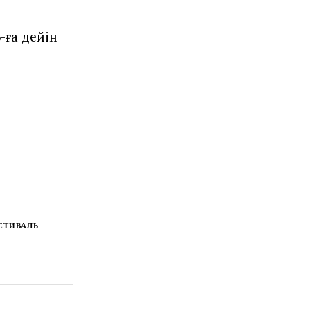
-ға дейін
СТИВАЛЬ