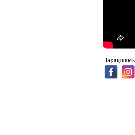
Парақшамы