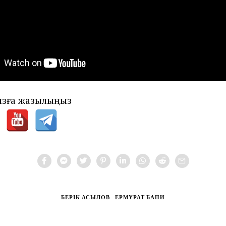
зға жазылыңыз
БЕРІК АСЫЛОВ
ЕРМҰРАТ БАПИ