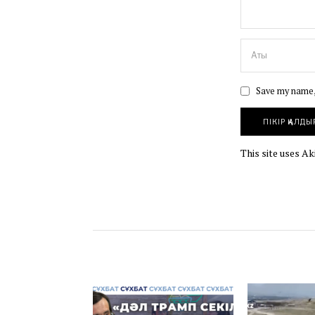
Save my name, 
This site uses A