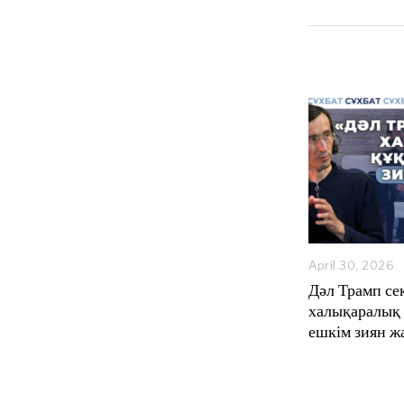
April 30, 2026
a
Дәл Трамп сек
y
халықаралық
1
ешкім зиян ж
,
2
0
2
6