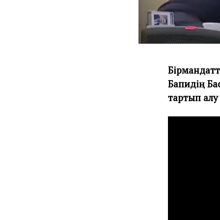
Бірмандатт
Бапидің Ба
тартып алу