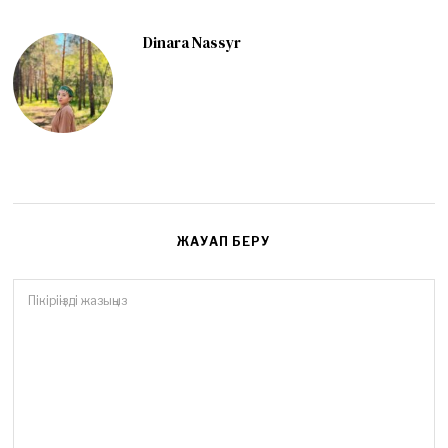
Dinara Nassyr
ЖАУАП БЕРУ