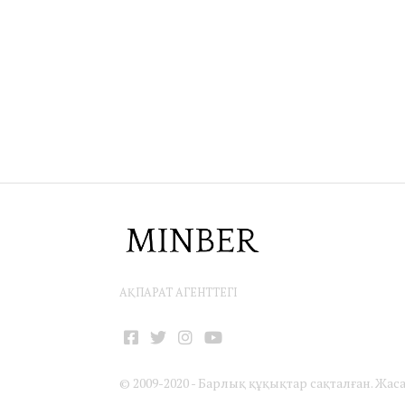
АҚПАРАТ АГЕНТТЕГІ
Facebook
Twitter
Instagram
YouTube
© 2009-2020 - Барлық құқықтар сақталған. Жас