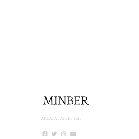
АҚПАРАТ АГЕНТТЕГІ