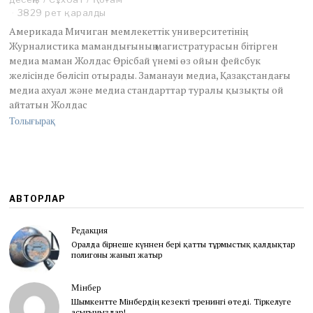
o
3829 рет қаралды
b
Америкада Мичиган мемлекеттік университетінің
e
Журналистика мамандығының магистратурасын бітірген
r
медиа маман Жолдас Өрісбай үнемі өз ойын фейсбук
3
желісінде бөлісіп отырады. Заманауи медиа, Қазақстандағы
,
2
медиа ахуал және медиа стандарттар туралы қызықты ой
0
айтатын Жолдас
2
Толығырақ
2
АВТОРЛАР
Редакция
Оралда бірнеше күннен бері қатты тұрмыстық қалдықтар
полигоны жанып жатыр
Мінбер
Шымкентте Мінбердің кезекті тренингі өтеді. Тіркелуге
асығыңыздар!