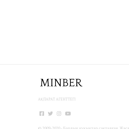
АҚПАРАТ АГЕНТТЕГІ
Facebook
Twitter
Instagram
YouTube
© 2009-2020 - Барлық құқықтар сақталған. Жас