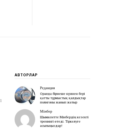
АВТОРЛАР
Редакция
Оралда бірнеше күннен бері
қатты тұрмыстық қалдықтар
1
полигоны жанып жатыр
Мінбер
Шымкентте Мінбердің кезекті
тренингі өтеді. Тіркелуге
асығыңыздар!