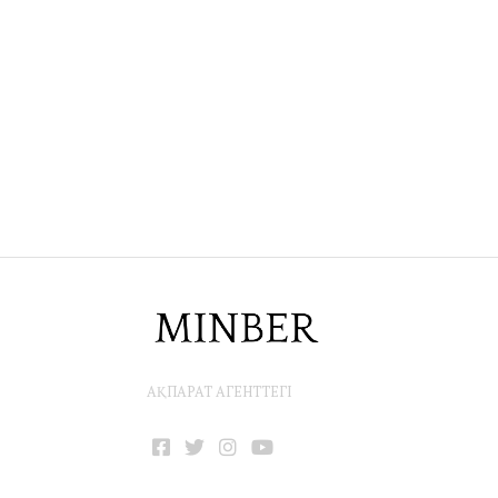
АҚПАРАТ АГЕНТТЕГІ
Facebook
Twitter
Instagram
YouTube