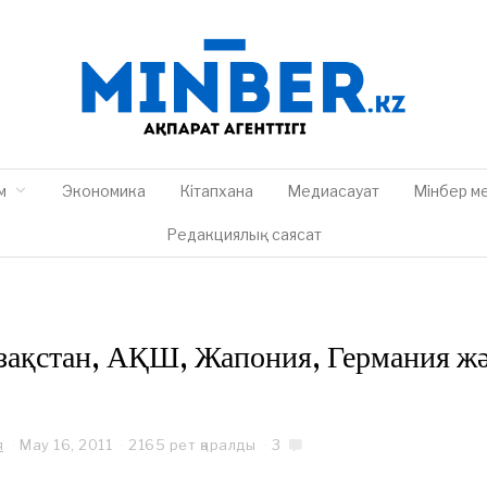
м
Экономика
Кітапхана
Медиасауат
Мінбер м
Редакциялық саясат
зақстан, АҚШ, Жапония, Германия жә
я
May 16, 2011
2165 рет қаралды
3