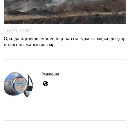
July 30, 2026
Оралда бірнеше күннен бері қатты тұрмыстық қалдықтар
полигоны жанып жатыр
Редакция