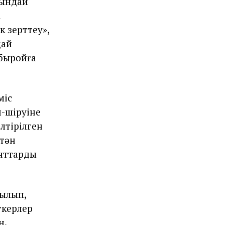
ындай
ң
к зерттеу»,
дай
быройға
міс
п-шіруіне
лтірілген
 тән
нттардың
ылып,
ткерлер
н.