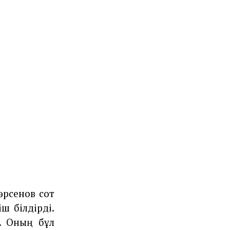
әрсенов сот
ш білдірді.
. Оның бұл