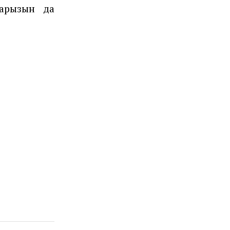
 арызын да