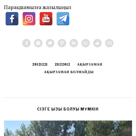
Парақшамызға жазылыңыз
20121221
21122012
АҚЫРЗАМАН
АҚЫРЗАМАН БОЛМАЙДЫ
CІЗГЕ ҚЫЗЫҚ БОЛУЫ МҮМКІН