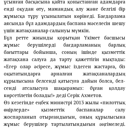
ұсынған басқасына қайта қоныстанған адамдарға
енді оқудан өту, мамандық алу және белгілі бір
жұмысқа тұру ұсынылатын кө­рі­неді. Бағдарлама
аясында бұл адам­дар­дың баспана мәселесін шешу
үшін жатақ­ха­налар салынуы мүмкін.
Бұл ретте жиынды қорытқан Үкімет бас­шысы
жұмыс берушілерді бағдар­ла­маның барлық
бағыттары бойынша, соның ішінде қызметтік
жатақхана са­луға да тарту қажеттігін нықтады:
«Егер олар әсі­ресе, жұмыс іздеген жастарға, біз
оқы­та­тындарға арналған жатақханалардың
құрылысына бел­сенді қатысуға дайын болса, бел­
сенді атсалысуға шақырамыз: бұған қолдау
көрсетілетін болады!» деді Серік Ах­ме­тов.
Өз кезегінде еңбек министрі 2013 жы­лы «пилоттық
өңірлерде» қызметтік бас­паналар салу
жоспарланып отыр­ған­­ды­ғын, оның құрылысына
жұмыс беруші­лер тартылатындығын әңгіме­ле­ді.