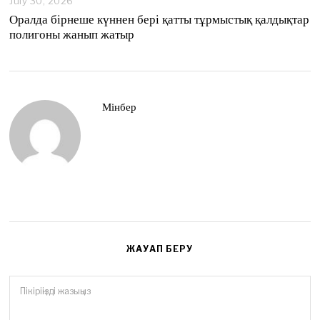
July 30, 2026
Оралда бірнеше күннен бері қатты тұрмыстық қалдықтар
полигоны жанып жатыр
Мінбер
ЖАУАП БЕРУ