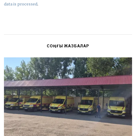
data is processed
.
СОҢҒЫ ЖАЗБАЛАР