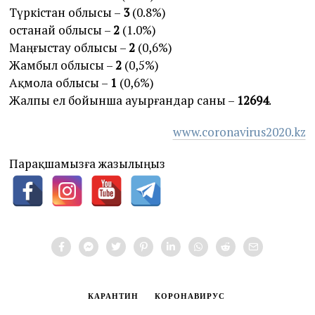
Түркістан облысы –
3
(0.8%)
Қостанай облысы –
2
(1.0%)
Маңғыстау облысы –
2
(0,6%)
Жамбыл облысы –
2
(0,5%)
Ақмола облысы –
1
(0,6%)
Жалпы ел бойынша ауырғандар саны –
12694
.
www.coronavirus2020.kz
Парақшамызға жазылыңыз
КАРАНТИН
КОРОНАВИРУС