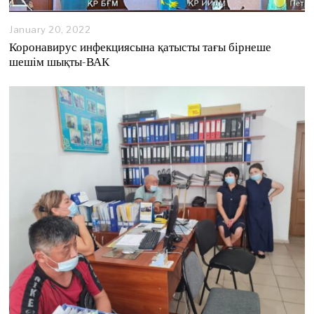
January 20, 2022
Коронавирус инфекциясына қатысты тағы бірнеше
шешім шықты-ВАК