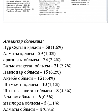
Аймақтар бойынша:
Нұр Сұлтан қаласы –
38
(1,6%)
Алматы қаласы –
29
(1,0%)
Қарағанды ​​облысы –
24
(2,2%)
Батыс Қазақстан облысы –
21
(2,7%)
Павлодар облысы –
15
(6,2%)
Ақтөбе облысы –
13
(3,4%)
Шымкент қаласы –
10
(1,1%)
Шығыс Қазақстан облысы –
8
(4,5%)
Атырау облысы –
6
(0.5%)
Қызылорда облысы –
5
(1,1%)
Алматы облысы –
4
(0.9%)