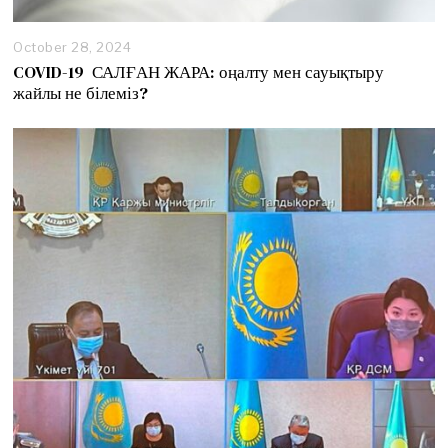
October 28, 2024
O
c
COVID-19 САЛҒАН ЖАРА: оңалту мен сауықтыру
t
жайлы не білеміз?
o
b
e
r
2
9
,
2
0
2
4