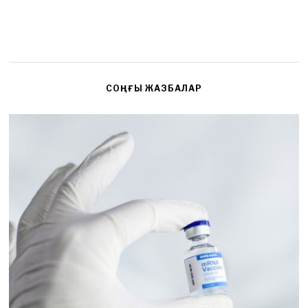
СОҢҒЫ ЖАЗБАЛАР