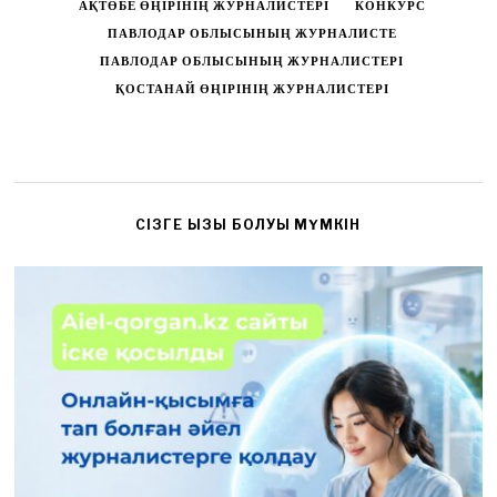
АҚТӨБЕ ӨҢІРІНІҢ ЖУРНАЛИСТЕРІ
КОНКУРС
ПАВЛОДАР ОБЛЫСЫНЫҢ ЖУРНАЛИСТЕ
ПАВЛОДАР ОБЛЫСЫНЫҢ ЖУРНАЛИСТЕРІ
ҚОСТАНАЙ ӨҢІРІНІҢ ЖУРНАЛИСТЕРІ
CІЗГЕ ҚЫЗЫҚ БОЛУЫ МҮМКІН