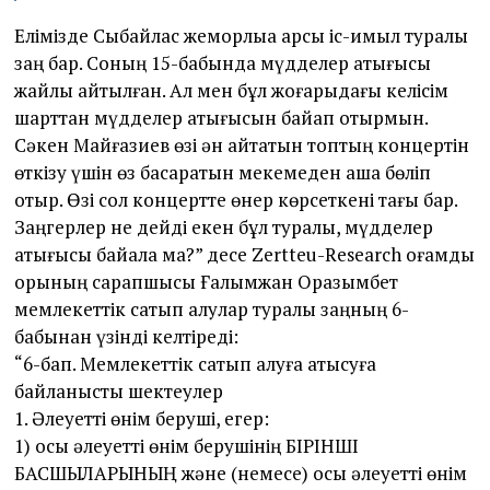
Елімізде Сыбайлас жемқорлыққа қарсы іс-қимыл туралы
заң бар. Соның 15-бабында мүдделер қақтығысы
жайлы айтылған. Ал мен бұл жоғарыдағы келісім
шарттан мүдделер қақтығысын байқап отырмын.
Сәкен Майғазиев өзі ән айтатын топтың концертін
өткізу үшін өз басқаратын мекемеден ақша бөліп
отыр. Өзі сол концертте өнер көрсеткені тағы бар.
Заңгерлер не дейді екен бұл туралы, мүдделер
қақтығысы байқала ма?” десе Zertteu-Research қоғамдық
қорының сарапшысы Ғалымжан Оразымбет
мемлекеттік сатып алулар туралы заңның 6-
бабынан үзінді келтіреді:
“6-бап. Мемлекеттік сатып алуға қатысуға
байланысты шектеулер
1. Әлеуетті өнім беруші, егер:
1) осы әлеуетті өнім берушінің БІРІНШІ
БАСШЫЛАРЫНЫҢ және (немесе) осы әлеуетті өнім