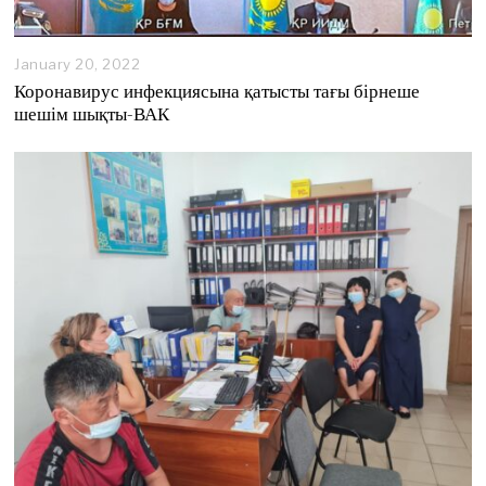
January 20, 2022
Коронавирус инфекциясына қатысты тағы бірнеше
шешім шықты-ВАК