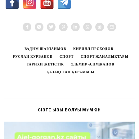
ВАДИМ ШАРЛАИМОВ
КИРИЛЛ ПРОХОДОВ
РУСЛАН КУРБАНОВ
СПОРТ
СПОРТ ЖАҢАЛЫҚТАРЫ
ТАРИХИ ЖЕТІСТІК
ЭЛЬМИР ӘЛІМЖАНОВ
ҚАЗАҚСТАН ҚҰРАМАСЫ
CІЗГЕ ҚЫЗЫҚ БОЛУЫ МҮМКІН