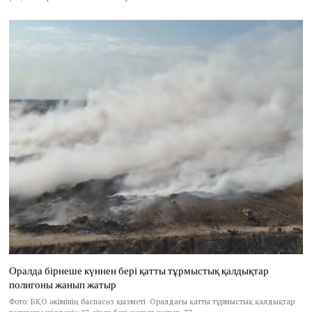
Оралда бірнеше күннен бері қатты тұрмыстық қалдықтар
полигоны жанып жатыр
Фото: БҚО әкімінің баспасөз қызметі Оралдағы қатты тұрмыстық қалдықтар