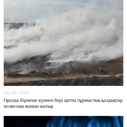
July 30, 2026
Оралда бірнеше күннен бері қатты тұрмыстық қалдықтар
полигоны жанып жатыр