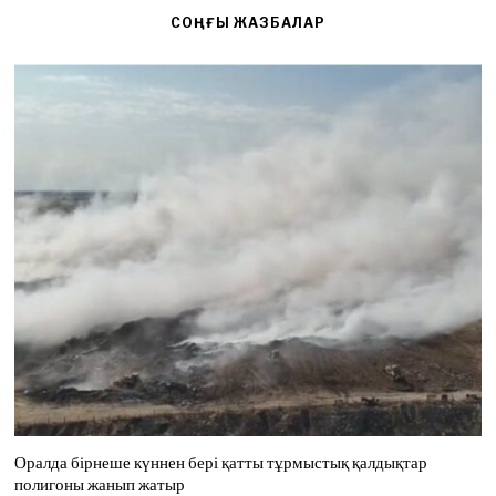
СОҢҒЫ ЖАЗБАЛАР
Оралда бірнеше күннен бері қатты тұрмыстық қалдықтар
полигоны жанып жатыр