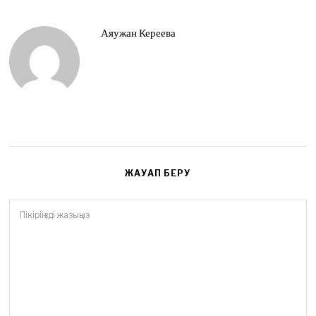
Аяужан Кереева
ЖАУАП БЕРУ