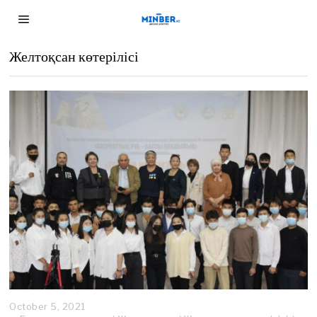
Желтоқсан көтерілісі
October 5, 2021