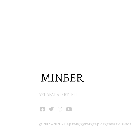
АҚПАРАТ АГЕНТТЕГІ
Facebook
Twitter
Instagram
YouTube
© 2009-2020 - Барлық құқықтар сақталған. Жас