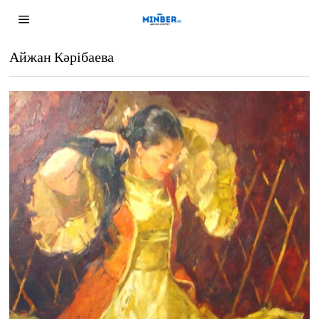
Айжан Кәрібаева