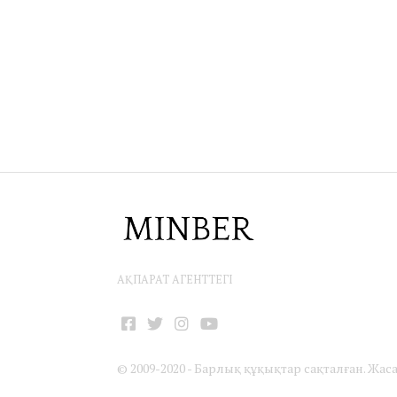
АҚПАРАТ АГЕНТТЕГІ
Facebook
Twitter
Instagram
YouTube
© 2009-2020 - Барлық құқықтар сақталған. Жас