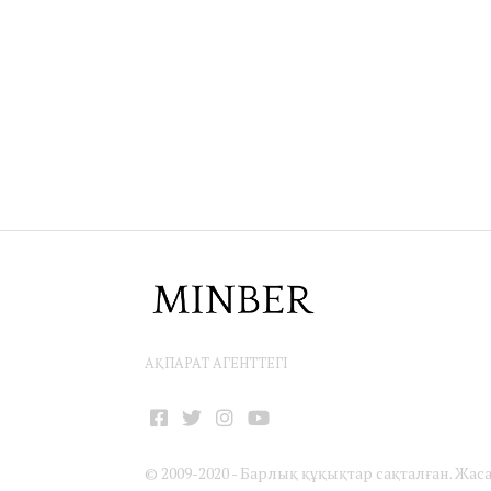
АҚПАРАТ АГЕНТТЕГІ
Facebook
Twitter
Instagram
YouTube
© 2009-2020 - Барлық құқықтар сақталған. Жас