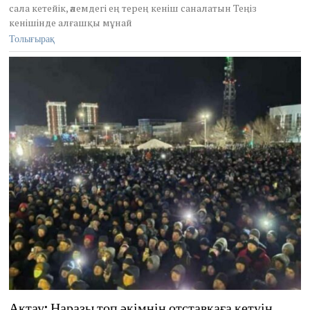
сала кетейік, әлемдегі ең терең кеніш саналатын Теңіз
кенішінде алғашқы мұнай
Толығырақ
Ақтау: Наразы топ әкімнің отставкаға кетуін