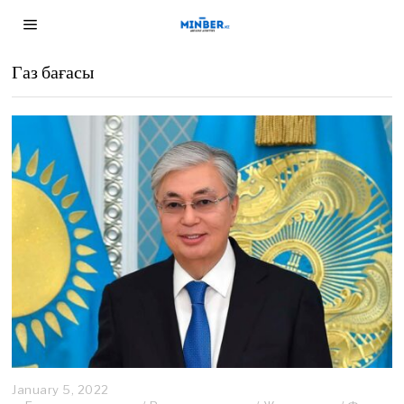
Газ бағасы
January 5, 2022
J