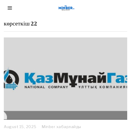
көрсеткіш 22
August 15, 2025
Minber хабарлайды