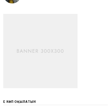
ЕҢ КӨП ОҚЫЛАТЫН