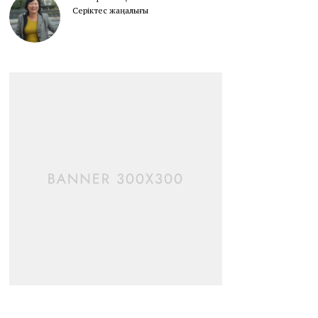
Серіктес жаңалығы