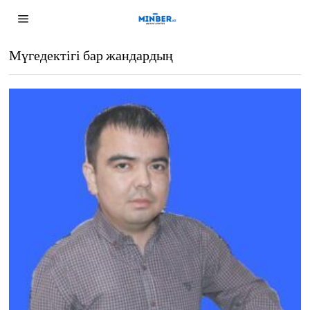
Мүгедектігі бар жандардың