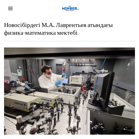
Новосібірдегі М.А. Лаврентьев атындағы
физика-математика мектебі