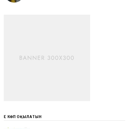
ЕҢ КӨП ОҚЫЛАТЫН