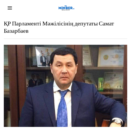
ҚР Парламенті Мәжілісінің депутаты Самат
Базарбаев