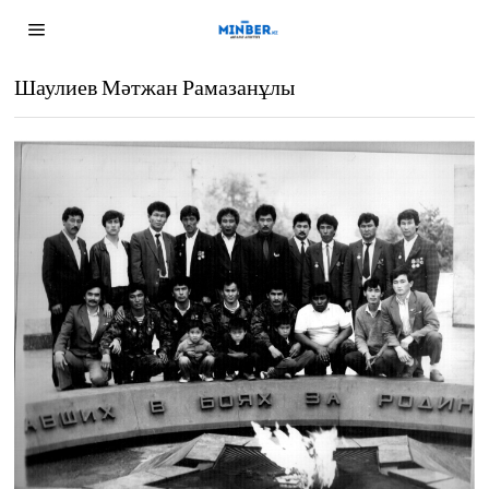
Шаулиев Мәтжан Рамазанұлы