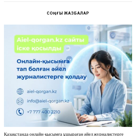
СОҢҒЫ ЖАЗБАЛАР
Қазақстанда онлайн-қысымға ұшыраған әйел журналистерге